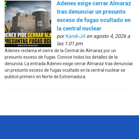
Adenex exige cerrar Almaraz
tras denunciar un presunto
exceso de fugas ocultado en
la central nuclear
por
Karok-JA
en agosto 4, 2026 a
las 1:01 pm
Adenex reclama el cierre de la Central de Almaraz por un
presunto exceso de fugas. Conoce todos los detalles de la
denuncia. La entrada Adenex exige cerrar Almaraz tras denunciar
un presunto exceso de fugas ocultado en la central nuclear se
publicó primero en Norte de Extremadura.