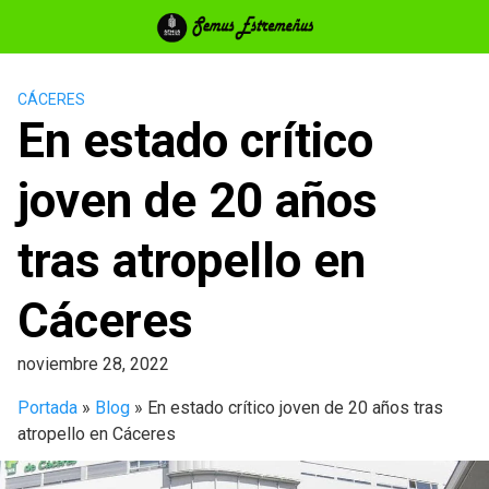
Saltar
al
contenido
CÁCERES
En estado crítico
joven de 20 años
tras atropello en
Cáceres
noviembre 28, 2022
Portada
»
Blog
»
En estado crítico joven de 20 años tras
atropello en Cáceres