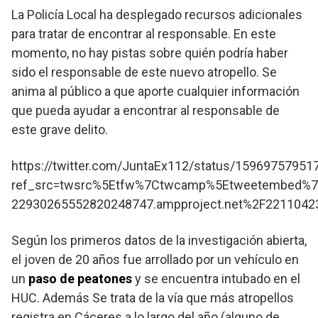
La Policía Local ha desplegado recursos adicionales
para tratar de encontrar al responsable. En este
momento, no hay pistas sobre quién podría haber
sido el responsable de este nuevo atropello. Se
anima al público a que aporte cualquier información
que pueda ayudar a encontrar al responsable de
este grave delito.
https://twitter.com/JuntaEx112/status/1596975795
ref_src=twsrc%5Etfw%7Ctwcamp%5Etweetembed%7
22930265552820248747.ampproject.net%2F2211042
Según los primeros datos de la investigación abierta,
el joven de 20 años fue arrollado por un vehículo en
un
paso de peatones
y se encuentra intubado en el
HUC. Además Se trata de la vía que más atropellos
registra en Cáceres a lo largo del año (alguno de