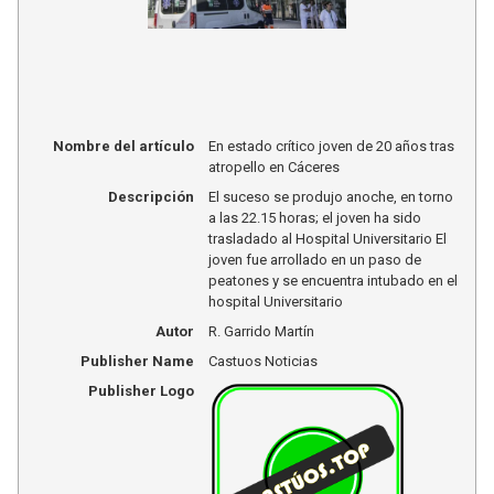
Nombre del artículo
En estado crítico joven de 20 años tras
atropello en Cáceres
Descripción
El suceso se produjo anoche, en torno
a las 22.15 horas; el joven ha sido
trasladado al Hospital Universitario El
joven fue arrollado en un paso de
peatones y se encuentra intubado en el
hospital Universitario
Autor
R. Garrido Martín
Publisher Name
Castuos Noticias
Publisher Logo