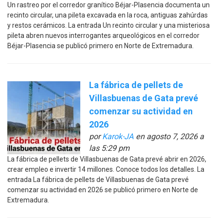
Un rastreo por el corredor granítico Béjar-Plasencia documenta un
recinto circular, una pileta excavada en la roca, antiguas zahúrdas
y restos cerámicos. La entrada Un recinto circular y una misteriosa
pileta abren nuevos interrogantes arqueológicos en el corredor
Béjar-Plasencia se publicó primero en Norte de Extremadura.
La fábrica de pellets de
Villasbuenas de Gata prevé
comenzar su actividad en
2026
por
Karok-JA
en agosto 7, 2026 a
las 5:29 pm
La fábrica de pellets de Villasbuenas de Gata prevé abrir en 2026,
crear empleo e invertir 14 millones. Conoce todos los detalles. La
entrada La fábrica de pellets de Villasbuenas de Gata prevé
comenzar su actividad en 2026 se publicó primero en Norte de
Extremadura.