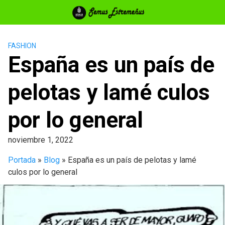
Saltar
al
contenido
FASHION
España es un país de
pelotas y lamé culos
por lo general
noviembre 1, 2022
Portada
»
Blog
»
España es un país de pelotas y lamé
culos por lo general