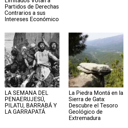
Limitados Votan a
Partidos de Derechas
Contrarios a sus
Intereses Económico
LA SEMANA DEL
La Piedra Montá en la
PENAERUJESÚ,
Sierra de Gata:
PILATU, BARRABÁ Y
Descubre el Tesoro
LA GARRAPATÁ
Geológico de
Extremadura