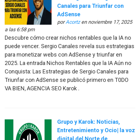
Canales para Triunfar con
AdSense
por
Acortz
en noviembre 17, 2025
a las 6:58 pm
Descubre cómo crear nichos rentables que la IA no
puede vencer. Sergio Canales revela sus estrategias
para monetizar webs con AdSense y triunfar en
2025. La entrada Nichos Rentables que la IA Aún no
Conquista: Las Estrategias de Sergio Canales para
Triunfar con AdSense se publicó primero en T0DO
VA BIEN, AGENCIA SEO Karok .
Grupo y Karok: Noticias,
Entretenimiento y Ocio| la voz
digital del Norte de