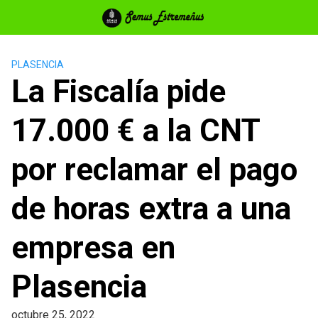
Saltar
al
contenido
PLASENCIA
La Fiscalía pide
17.000 € a la CNT
por reclamar el pago
de horas extra a una
empresa en
Plasencia
octubre 25, 2022