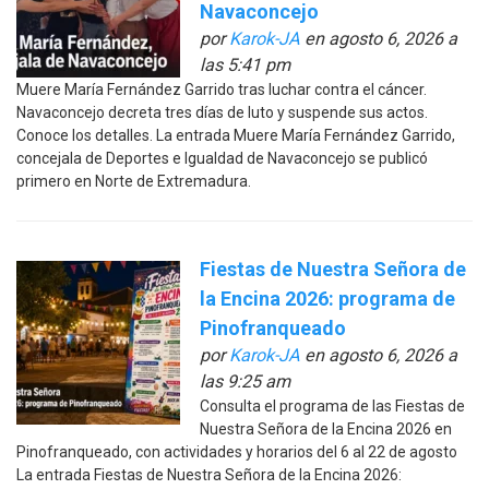
Navaconcejo
por
Karok-JA
en agosto 6, 2026 a
las 5:41 pm
Muere María Fernández Garrido tras luchar contra el cáncer.
Navaconcejo decreta tres días de luto y suspende sus actos.
Conoce los detalles. La entrada Muere María Fernández Garrido,
concejala de Deportes e Igualdad de Navaconcejo se publicó
primero en Norte de Extremadura.
Fiestas de Nuestra Señora de
la Encina 2026: programa de
Pinofranqueado
por
Karok-JA
en agosto 6, 2026 a
las 9:25 am
Consulta el programa de las Fiestas de
Nuestra Señora de la Encina 2026 en
Pinofranqueado, con actividades y horarios del 6 al 22 de agosto
La entrada Fiestas de Nuestra Señora de la Encina 2026: