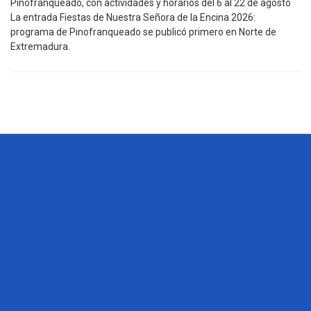
Pinofranqueado, con actividades y horarios del 6 al 22 de agosto
La entrada Fiestas de Nuestra Señora de la Encina 2026:
programa de Pinofranqueado se publicó primero en Norte de
Extremadura.