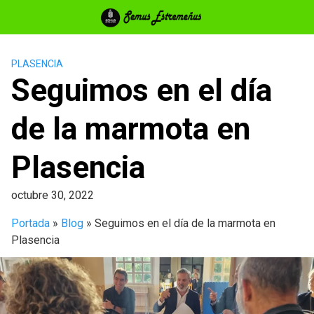
Saltar
al
contenido
PLASENCIA
Seguimos en el día
de la marmota en
Plasencia
octubre 30, 2022
Portada
»
Blog
»
Seguimos en el día de la marmota en
Plasencia