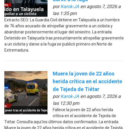
por
Karok-JA
en agosto 7, 2026 a
las 1:35 pm
Extracto SEO: La Guardia Civil detiene en Talayuela a un hombre
de 76 años acusado de atropellar gravemente a un ciclista y
abandonar posteriormente el lugar del siniestro. La entrada
Detenido en Talayuela tras presuntamente atropellar gravemente
a un ciclista y darse a la fuga se publicó primero en Norte de
Extremadura.
Muere la joven de 22 años
herida crítica en el accidente
de Tejeda de Tiétar
por
Karok-JA
en agosto 7, 2026 a
las 12:30 pm
Fallece la joven de 22 años herida
crítica en el accidente de Tejeda de
Tiétar. Consulta aquí los últimos datos confirmados. La entrada
Muere la joven de 22 años herida crítica en el accidente de Tejeda