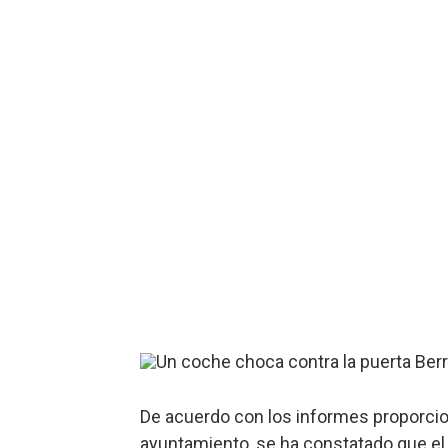
De acuerdo con los informes proporcion
ayuntamiento, se ha constatado que el 