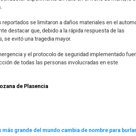
.
 reportados se limitaron a daños materiales en el automó
nte destacar que, debido a la rápida respuesta de las
, se evitó una tragedia mayor.
emergencia y el protocolo de seguridad implementado fue
cción de todas las personas involucradas en este
rozana de Plasencia
tis más grande del mundo cambia de nombre para burlar