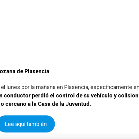
rozana de Plasencia
r el lunes por la mañana en Plasencia, específicamente en
n conductor perdió el control de su vehículo y colisio
io cercano a la Casa de la Juventud.
Lee aquí también