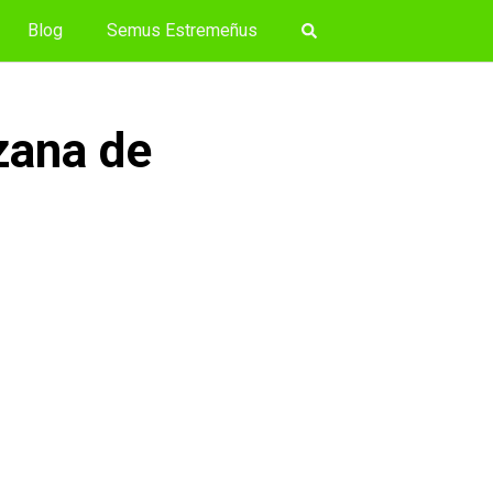
Blog
Semus Estremeñus
zana de