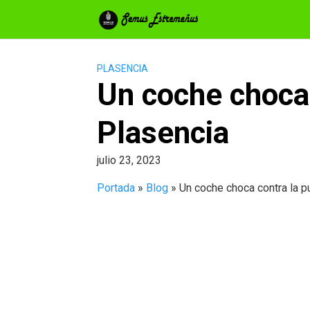
Saltar
al
contenido
PLASENCIA
Un coche choca 
Plasencia
julio 23, 2023
Portada
»
Blog
»
Un coche choca contra la p