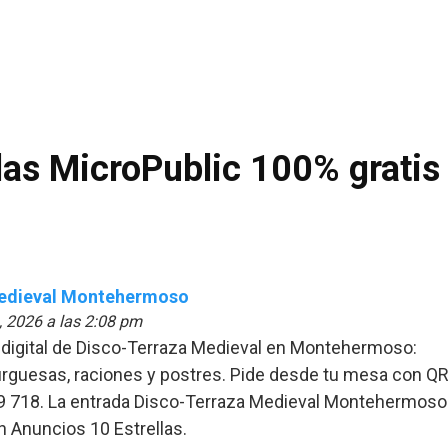
las
MicroPublic 100% gratis
Medieval Montehermoso
4, 2026 a las 2:08 pm
 digital de Disco-Terraza Medieval en Montehermoso:
rguesas, raciones y postres. Pide desde tu mesa con QR
9 718. La entrada Disco-Terraza Medieval Montehermoso
n Anuncios 10 Estrellas.