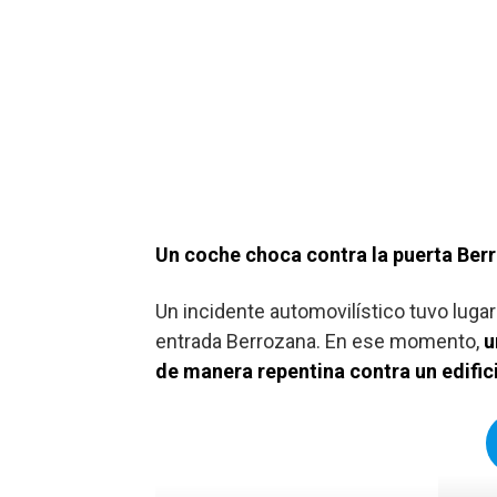
Un coche choca contra la puerta Ber
Un incidente automovilístico tuvo luga
entrada Berrozana. En ese momento,
u
de manera repentina contra un edific