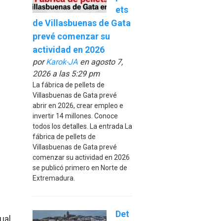
ets
de Villasbuenas de Gata
prevé comenzar su
actividad en 2026
por
Karok-JA
en agosto 7,
2026 a las 5:29 pm
La fábrica de pellets de
Villasbuenas de Gata prevé
abrir en 2026, crear empleo e
invertir 14 millones. Conoce
todos los detalles. La entrada La
fábrica de pellets de
Villasbuenas de Gata prevé
comenzar su actividad en 2026
se publicó primero en Norte de
Extremadura.
Det
ual