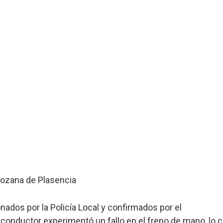
ados por la Policía Local y confirmados por el
conductor experimentó un fallo en el freno de mano, lo c