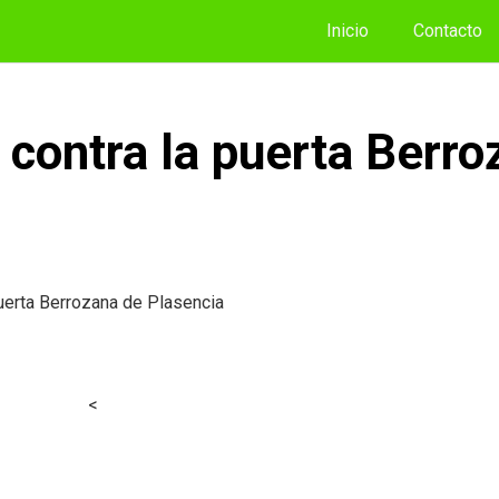
Inicio
Contacto
contra la puerta Berro
uerta Berrozana de Plasencia
<