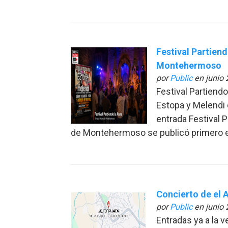
Festival Partien
Montehermoso
por
Public
en junio 
Festival Partiend
Estopa y Melendi 
entrada Festival P
de Montehermoso se publicó primero e
Concierto de el A
por
Public
en junio 
Entradas ya a la v