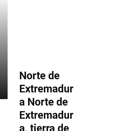
Norte de
n
Extremadur
a
Norte de
Extremadur
a, tierra de