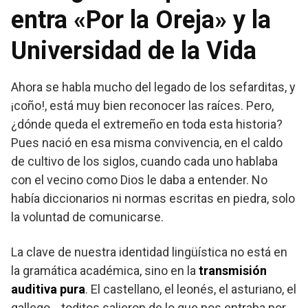
entra «Por la Oreja» y la
Universidad de la Vida
Ahora se habla mucho del legado de los sefarditas, y
¡coño!, está muy bien reconocer las raíces. Pero,
¿dónde queda el extremeño en toda esta historia?
Pues nació en esa misma convivencia, en el caldo
de cultivo de los siglos, cuando cada uno hablaba
con el vecino como Dios le daba a entender. No
había diccionarios ni normas escritas en piedra, solo
la voluntad de comunicarse.
La clave de nuestra identidad lingüística no está en
la gramática académica, sino en la
transmisión
auditiva pura
. El castellano, el leonés, el asturiano, el
gallego… toditos salieron de lo que nos entraba por