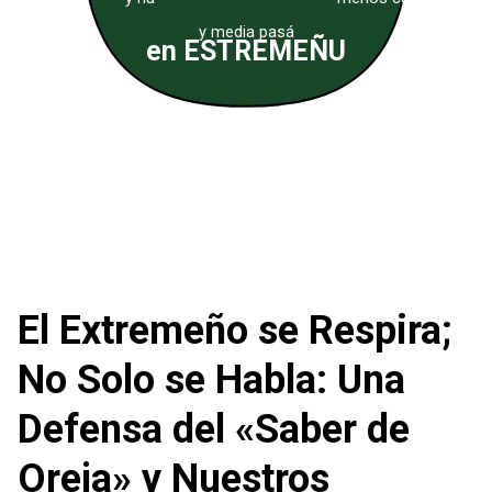
y media pasá
en ESTREMEÑU
El Extremeño se Respira;
No Solo se Habla: Una
Defensa del «Saber de
Oreja» y Nuestros