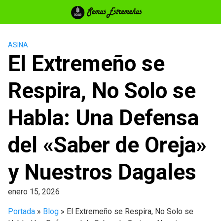
Saltar
al
contenido
ASINA
El Extremeño se
Respira, No Solo se
Habla: Una Defensa
del «Saber de Oreja»
y Nuestros Dagales
enero 15, 2026
Portada
»
Blog
»
El Extremeño se Respira, No Solo se