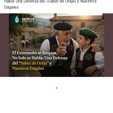
Habla: Una Defensa del «Saber de Oreja» y Nuestros
Dagales
<