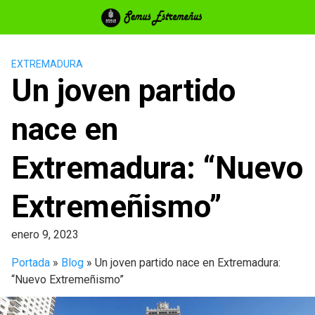
Saltar
al
contenido
EXTREMADURA
Un joven partido
nace en
Extremadura: “Nuevo
Extremeñismo”
enero 9, 2023
Portada
»
Blog
»
Un joven partido nace en Extremadura:
“Nuevo Extremeñismo”