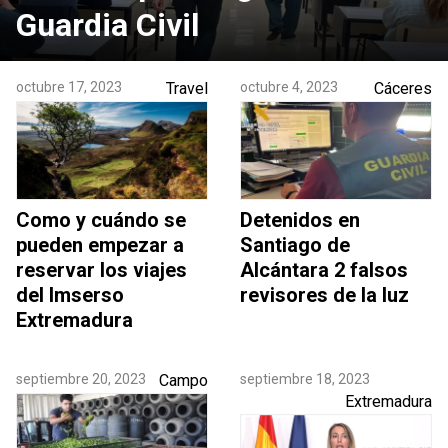
Guardia Civil
octubre 17, 2023
Travel
octubre 4, 2023
Cáceres
Como y cuándo se
Detenidos en
pueden empezar a
Santiago de
reservar los viajes
Alcántara 2 falsos
del Imserso
revisores de la luz
Extremadura
septiembre 20, 2023
Campo
septiembre 18, 2023
Extremadura