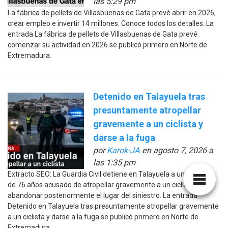
las 5:29 pm
La fábrica de pellets de Villasbuenas de Gata prevé abrir en 2026,
crear empleo e invertir 14 millones. Conoce todos los detalles. La
entrada La fábrica de pellets de Villasbuenas de Gata prevé
comenzar su actividad en 2026 se publicó primero en Norte de
Extremadura.
Detenido en Talayuela tras
presuntamente atropellar
gravemente a un ciclista y
darse a la fuga
por
Karok-JA
en agosto 7, 2026 a
las 1:35 pm
Extracto SEO: La Guardia Civil detiene en Talayuela a un hombre
de 76 años acusado de atropellar gravemente a un ciclista y
abandonar posteriormente el lugar del siniestro. La entrada
Detenido en Talayuela tras presuntamente atropellar gravemente
a un ciclista y darse a la fuga se publicó primero en Norte de
Extremadura.