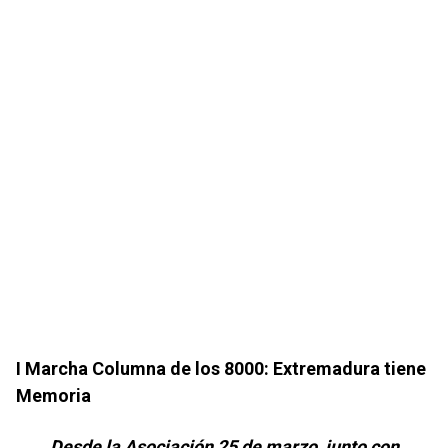
I Marcha Columna de los 8000: Extremadura tiene
Memoria
Desde la Asociación 25 de marzo, junto con