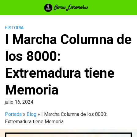
Saltar
al
contenido
HISTORIA
I Marcha Columna de
los 8000:
Extremadura tiene
Memoria
julio 16, 2024
Portada
»
Blog
»
I Marcha Columna de los 8000:
Extremadura tiene Memoria