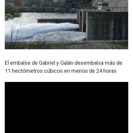
El embalse de Gabriel y Galán desembalsa más de
11 hectómetros cúbicos en menos de 24 horas
El Embalse de Gabriel y Galán es uno de los más
importantes de Extremadura, ubicado en la
provincia de Cáceres, y tiene como principal
función el almacenamiento de agua para el
abastecimiento de la población, el riego y la
producción de energía hidroeléctrica. Sin