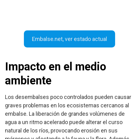
Embalse.net, ver estado actual
Impacto en el medio
ambiente
Los desembalses poco controlados pueden causar
graves problemas en los ecosistemas cercanos al
embalse. La liberación de grandes volúmenes de
agua a un ritmo acelerado puede alterar el curso
natural de los ríos, provocando erosión en sus
márgenes y afectando a la fauna y la flora. Además,