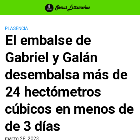
Saltar
al
contenido
PLASENCIA
El embalse de
Gabriel y Galán
desembalsa más de
24 hectómetros
cúbicos en menos de
de 3 días
marzo 28, 2023