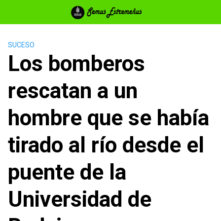
Saltar
al
contenido
SUCESO
Los bomberos
rescatan a un
hombre que se había
tirado al río desde el
puente de la
Universidad de