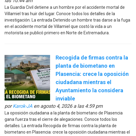
las 10:44 am
La Guardia Civil detiene a un hombre por el accidente mortal de
Villamiel tras huir del lugar. Conoce todos los detalles de la
investigación. La entrada Detenido un hombre tras darse a la fuga
en el accidente mortal de Villamiel que costó la vida a un
motorista se publicó primero en Norte de Extremadura.
Recogida de firmas contra la
planta de biometano en
Plasencia: crece la oposición
ciudadana mientras el
Ayuntamiento la considera
inviable
por
Karok-JA
en agosto 4, 2026 a las 4:59 pm
La oposición ciudadana a la planta de biometano de Plasencia
gana fuerza tras el cierre de alegaciones. Conoce todos los
detalles. La entrada Recogida de firmas contra la planta de
biometano en Plasencia: crece la oposición ciudadana mientras el