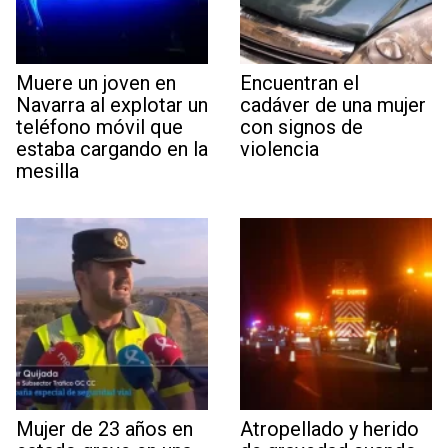
Muere un joven en
Encuentran el
Navarra al explotar un
cadáver de una mujer
teléfono móvil que
con signos de
estaba cargando en la
violencia
mesilla
Mujer de 23 años en
Atropellado y herido