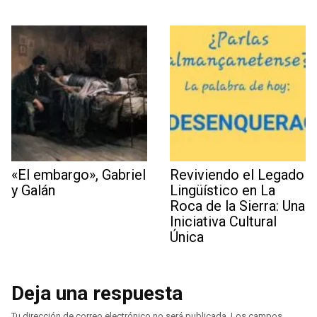
«El embargo», Gabriel
Reviviendo el Legado
y Galán
Lingüístico en La
Roca de la Sierra: Una
Iniciativa Cultural
Única
Deja una respuesta
Tu dirección de correo electrónico no será publicada.
Los campos