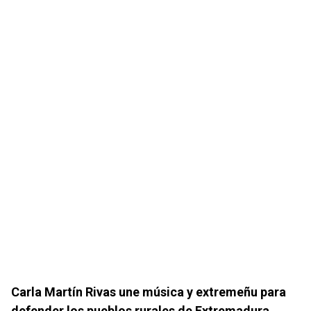
Carla Martín Rivas une música y extremeñu para
defender los pueblos rurales de Extremadura