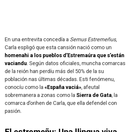
En una entrevita concedía a
Semus Estremeñus
,
Carla espligó que esta cansión nació como un
homenahi a los pueblos d’Estremaúra que s’están
vaciandu
. Según datos oficiales, muncha comarcas
de la reión han perdíu más del 50% de la su
población nas últimas décadas. Esti fenómenu,
conocíu como la
«España vaciá»
, afeutal
sobremanera a zonas como la
Sierra de Gata
, la
comarca d’orihen de Carla, que ella defendel con
pasión.
El estremeñu: Una llingua viva