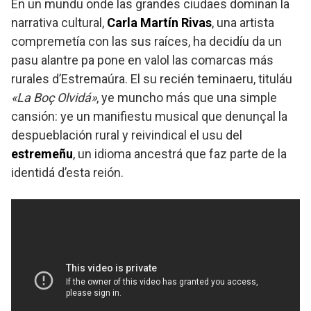
En un mundu onde las grandes ciudaes dominan la
narrativa cultural,
Carla Martín Rivas
, una artista
compremetía con las sus raíces, ha decidíu da un
pasu alantre pa pone en valol las comarcas más
rurales d’Estremaúra. El su recién teminaeru, tituláu
«La Boç Olvidá»
, ye muncho más que una simple
cansión: ye un manifiestu musical que denunçal la
despueblación rural y reivindical el usu del
estremeñu
, un idioma ancestrá que faz parte de la
identidá d’esta reión.