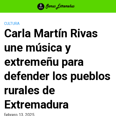
Saltar
al
contenido
CULTURA
Carla Martín Rivas
une música y
extremeñu para
defender los pueblos
rurales de
Extremadura
febrero 13, 2025