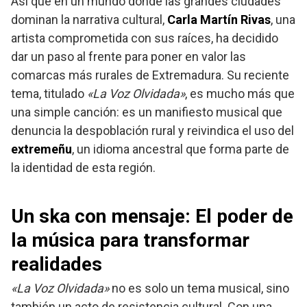
Así que en un mundo donde las grandes ciudades
dominan la narrativa cultural,
Carla Martín Rivas
, una
artista comprometida con sus raíces, ha decidido
dar un paso al frente para poner en valor las
comarcas más rurales de Extremadura. Su reciente
tema, titulado
«La Voz Olvidada»
, es mucho más que
una simple canción: es un manifiesto musical que
denuncia la despoblación rural y reivindica el uso del
extremeñu
, un idioma ancestral que forma parte de
la identidad de esta región.
Un ska con mensaje: El poder de
la música para transformar
realidades
«La Voz Olvidada»
no es solo un tema musical, sino
también un acto de resistencia cultural. Con una