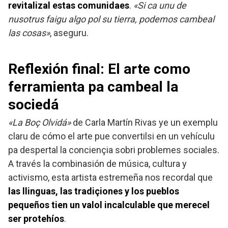
revitalizal estas comunidaes
.
«Si ca unu de
nusotrus faigu algo pol su tierra, podemos cambeal
las cosas»
, aseguru.
Reflexión final: El arte como
ferramienta pa cambeal la
sociedá
«La Boç Olvidá»
de Carla Martín Rivas ye un exemplu
claru de cómo el arte pue convertilsi en un vehículu
pa despertal la conciençia sobri problemes sociales.
A través la combinasión de música, cultura y
activismo, esta artista estremeña nos recordal que
las llinguas, las tradiçiones y los pueblos
pequeños tien un valol incalculable que merecel
ser protehíos
.